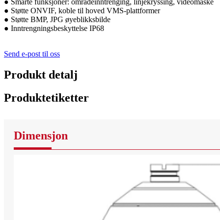
● Smarte funksjoner: områdeinntrenging, linjekryssing, videomaske
● Støtte ONVIF, koble til hoved VMS-plattformer
● Støtte BMP, JPG øyeblikksbilde
● Inntrengningsbeskyttelse IP68
Send e-post til oss
Produkt detalj
Produktetiketter
Dimensjon