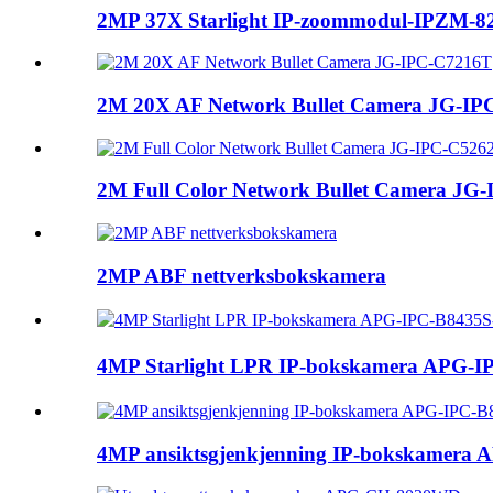
2MP 37X Starlight IP-zoommodul-IPZM-
2M 20X AF Network Bullet Camera JG-I
2M Full Color Network Bullet Camera JG-
2MP ABF nettverksbokskamera
4MP Starlight LPR IP-bokskamera APG
4MP ansiktsgjenkjenning IP-bokskamera