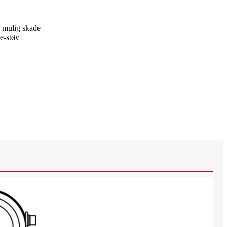
n mulig skade
e-støv