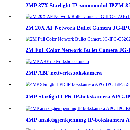
2MP 37X Starlight IP-zoommodul-IPZM-
2M 20X AF Network Bullet Camera JG-I
2M Full Color Network Bullet Camera JG-
2MP ABF nettverksbokskamera
4MP Starlight LPR IP-bokskamera APG
4MP ansiktsgjenkjenning IP-bokskamera