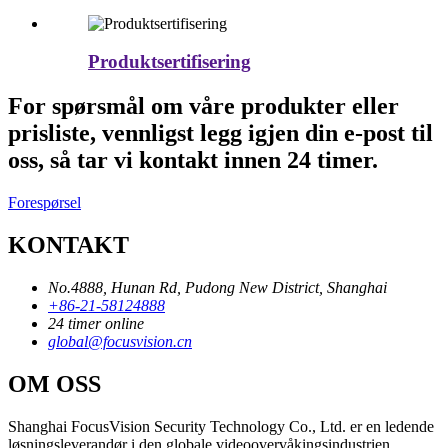
Produktsertifisering
For spørsmål om våre produkter eller
prisliste, vennligst legg igjen din e-post til
oss, så tar vi kontakt innen 24 timer.
Forespørsel
KONTAKT
No.4888, Hunan Rd, Pudong New District, Shanghai
+86-21-58124888
24 timer online
global@focusvision.cn
OM OSS
Shanghai FocusVision Security Technology Co., Ltd. er en ledende
løsningsleverandør i den globale videoovervåkingsindustrien.