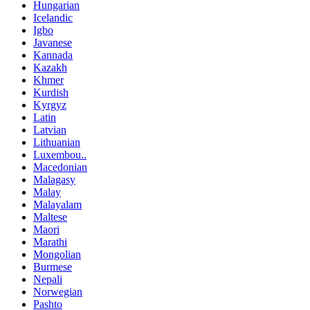
Hungarian
Icelandic
Igbo
Javanese
Kannada
Kazakh
Khmer
Kurdish
Kyrgyz
Latin
Latvian
Lithuanian
Luxembou..
Macedonian
Malagasy
Malay
Malayalam
Maltese
Maori
Marathi
Mongolian
Burmese
Nepali
Norwegian
Pashto