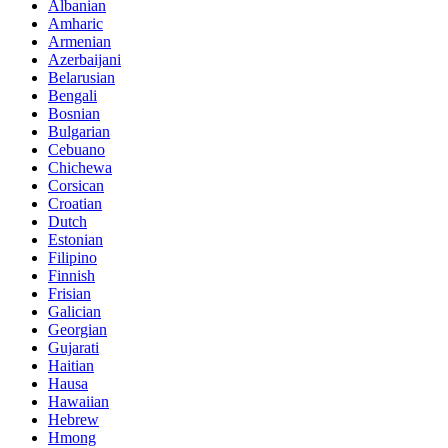
Albanian
Amharic
Armenian
Azerbaijani
Belarusian
Bengali
Bosnian
Bulgarian
Cebuano
Chichewa
Corsican
Croatian
Dutch
Estonian
Filipino
Finnish
Frisian
Galician
Georgian
Gujarati
Haitian
Hausa
Hawaiian
Hebrew
Hmong