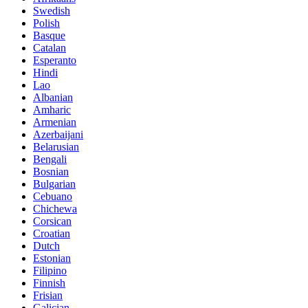
Swedish
Polish
Basque
Catalan
Esperanto
Hindi
Lao
Albanian
Amharic
Armenian
Azerbaijani
Belarusian
Bengali
Bosnian
Bulgarian
Cebuano
Chichewa
Corsican
Croatian
Dutch
Estonian
Filipino
Finnish
Frisian
Galician