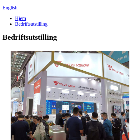
English
Hjem
Bedriftsutstilling
Bedriftsutstilling