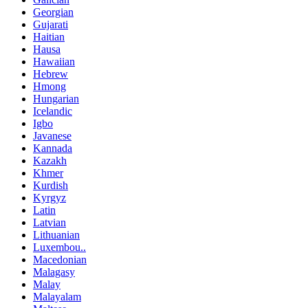
Georgian
Gujarati
Haitian
Hausa
Hawaiian
Hebrew
Hmong
Hungarian
Icelandic
Igbo
Javanese
Kannada
Kazakh
Khmer
Kurdish
Kyrgyz
Latin
Latvian
Lithuanian
Luxembou..
Macedonian
Malagasy
Malay
Malayalam