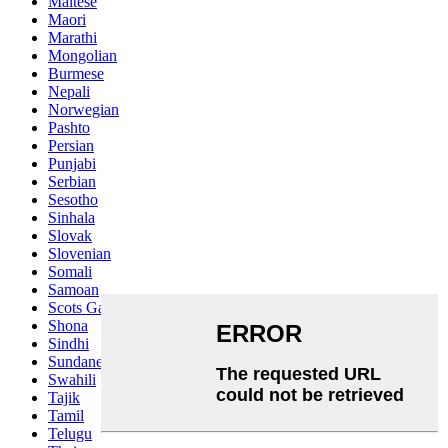
Maltese
Maori
Marathi
Mongolian
Burmese
Nepali
Norwegian
Pashto
Persian
Punjabi
Serbian
Sesotho
Sinhala
Slovak
Slovenian
Somali
Samoan
Scots Gaelic
Shona
Sindhi
Sundanese
Swahili
Tajik
Tamil
Telugu