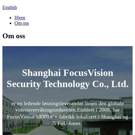
English
Hjem
Om oss
Om oss
Shanghai FocusVision
Security Technology Co., Ltd.
er en ledende løsningsleverandør innen den globale
videoovervåkingsindustrien.Etablert i 2008, har
FocusVision 10000㎡+ fabrikk lokalisert i Shanghai og
5 FoU-baser.