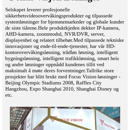
Selskapet leverer profesjonelle
sikkerhetsvideoovervåkingsprodukter og tilpassede
systemløsninger for hjemmemarkeder og globale kunder
de siste tiårene.Hele produktkjeden dekker IP-kamera,
AHD-kamera, zoommodul, NVR/DVR, server,
displayenhet og relatert tilbehør.Med tilpassede tekniske
innovasjoner og ende-til-ende-tjenester, har vår HD-
kontorovervåkingsløsning, trådløs løsning, intelligent
bygningsløsning, intelligent trafikkløsning, smart heis
og andre løsninger oppnådd kundenes tillit ved
maksimalt å møte deres forventninger.Tallrike store
prosjekter har blitt brukt med Focus Vision-løsninger -
Beijing Olympic Stadiums 2008, Raffles City
Hangzhou, Expo Shanghai 2010, Shanghai Disney og
etc.