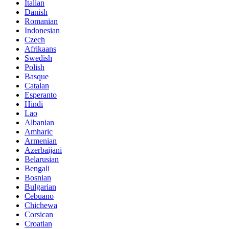
Italian
Danish
Romanian
Indonesian
Czech
Afrikaans
Swedish
Polish
Basque
Catalan
Esperanto
Hindi
Lao
Albanian
Amharic
Armenian
Azerbaijani
Belarusian
Bengali
Bosnian
Bulgarian
Cebuano
Chichewa
Corsican
Croatian