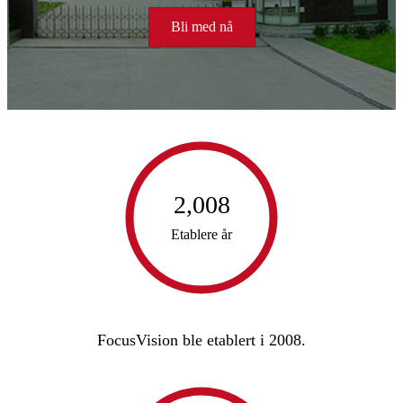
Bli med nå
2,008
Etablere år
FocusVision ble etablert i 2008.