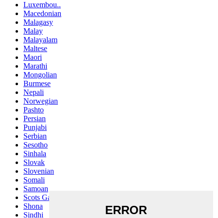
Luxembou..
Macedonian
Malagasy
Malay
Malayalam
Maltese
Maori
Marathi
Mongolian
Burmese
Nepali
Norwegian
Pashto
Persian
Punjabi
Serbian
Sesotho
Sinhala
Slovak
Slovenian
Somali
Samoan
Scots Gaelic
Shona
Sindhi