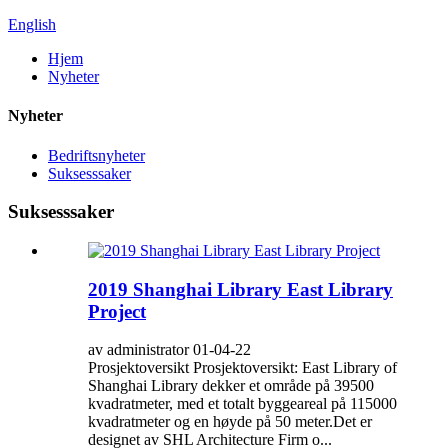
English
Hjem
Nyheter
Nyheter
Bedriftsnyheter
Suksesssaker
Suksesssaker
2019 Shanghai Library East Library
Project
av administrator 01-04-22
Prosjektoversikt Prosjektoversikt: East Library of
Shanghai Library dekker et område på 39500
kvadratmeter, med et totalt byggeareal på 115000
kvadratmeter og en høyde på 50 meter.Det er
designet av SHL Architecture Firm o...