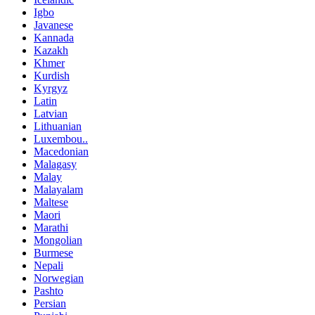
Igbo
Javanese
Kannada
Kazakh
Khmer
Kurdish
Kyrgyz
Latin
Latvian
Lithuanian
Luxembou..
Macedonian
Malagasy
Malay
Malayalam
Maltese
Maori
Marathi
Mongolian
Burmese
Nepali
Norwegian
Pashto
Persian