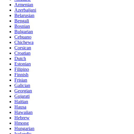
Armenian
Azerbaijani
Belarusian
Bengali
Bosnian
Bulgarian
Cebuano
Chichewa
Corsican
Croatian
Dutch
Estonian
Filipino
Finnish
Frisian
Galician
Georgian
Gujarati
Haitian
Hausa
Hawaiian
Hebrew
Hmong
Hungarian
Icelandic