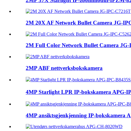
2MP 37X Starlight IP-zoommodul-IPZM-
2M 20X AF Network Bullet Camera JG-I
2M Full Color Network Bullet Camera JG-
2MP ABF nettverksbokskamera
4MP Starlight LPR IP-bokskamera APG
4MP ansiktsgjenkjenning IP-bokskamera