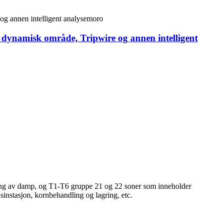
dynamisk område, Tripwire og annen intelligent
ding av damp, og T1-T6 gruppe 21 og 22 soner som inneholder
sinstasjon, kornbehandling og lagring, etc.