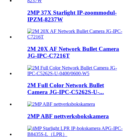
2MP 37X Starlight IP-zoommodul-
IPZM-8237W
2M 20X AF Network Bullet Camera
JG-IPC-C7216T
2M Full Color Network Bullet
Camera JG-IPC-C5262S-U-...
2MP ABF nettverksbokskamera