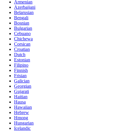
Armenian
Azerbaijani
Belarusian
Bengali
Bosnian
Bulgarian
Cebuano
Chichewa
Corsican
Croatian
Dutch
Estonian
Filipino
Finnish
Frisian
Galician
Georgian
Gujarati
Haitian
Hausa
Hawaiian
Hebrew
Hmong
Hungarian
Icelandic