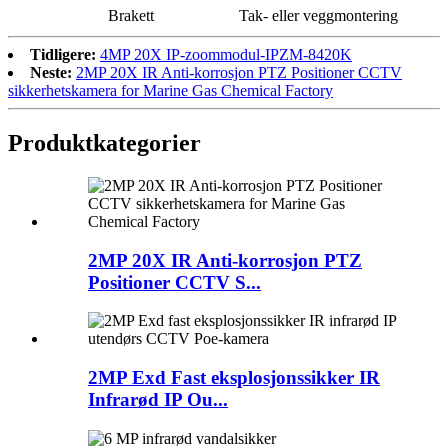
Brakett
Tak- eller veggmontering
Tidligere:
4MP 20X IP-zoommodul-IPZM-8420K
Neste:
2MP 20X IR Anti-korrosjon PTZ Positioner CCTV
sikkerhetskamera for Marine Gas Chemical Factory
Produktkategorier
2MP 20X IR Anti-korrosjon PTZ
Positioner CCTV S...
2MP Exd Fast eksplosjonssikker IR
Infrarød IP Ou...