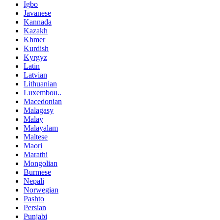
Igbo
Javanese
Kannada
Kazakh
Khmer
Kurdish
Kyrgyz
Latin
Latvian
Lithuanian
Luxembou..
Macedonian
Malagasy
Malay
Malayalam
Maltese
Maori
Marathi
Mongolian
Burmese
Nepali
Norwegian
Pashto
Persian
Punjabi