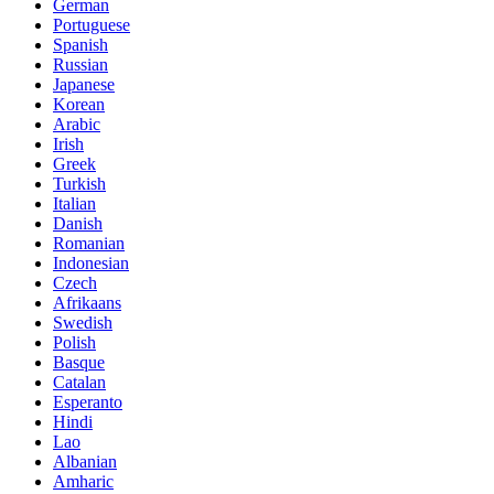
German
Portuguese
Spanish
Russian
Japanese
Korean
Arabic
Irish
Greek
Turkish
Italian
Danish
Romanian
Indonesian
Czech
Afrikaans
Swedish
Polish
Basque
Catalan
Esperanto
Hindi
Lao
Albanian
Amharic