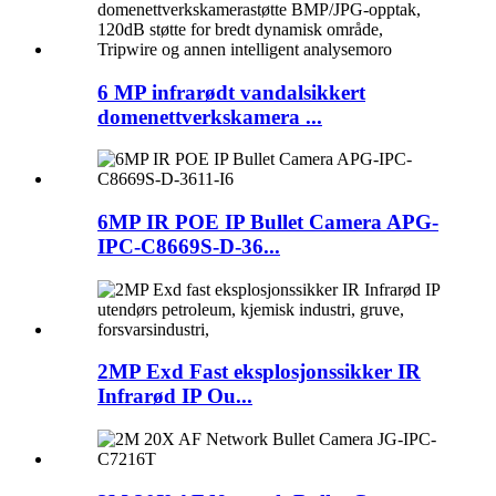
6 MP infrarødt vandalsikkert
domenettverkskamera ...
6MP IR POE IP Bullet Camera APG-
IPC-C8669S-D-36...
2MP Exd Fast eksplosjonssikker IR
Infrarød IP Ou...