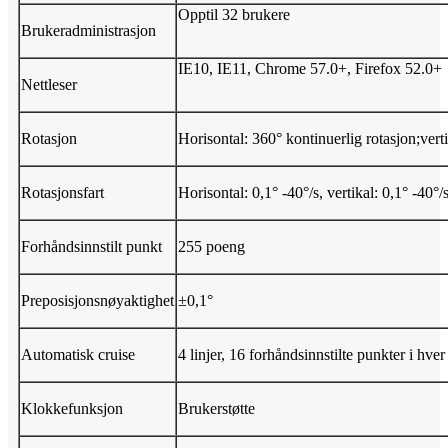
Opptil 32 brukere
Brukeradministrasjon
IE10, IE11, Chrome 57.0+, Firefox 52.0+
Nettleser
Rotasjon
Horisontal: 360° kontinuerlig rotasjon;vert
Rotasjonsfart
Horisontal: 0,1° -40°/s, vertikal: 0,1° -40°/
Forhåndsinnstilt punkt
255 poeng
Preposisjonsnøyaktighet
±0,1°
Automatisk cruise
4 linjer, 16 forhåndsinnstilte punkter i hver 
Klokkefunksjon
Brukerstøtte