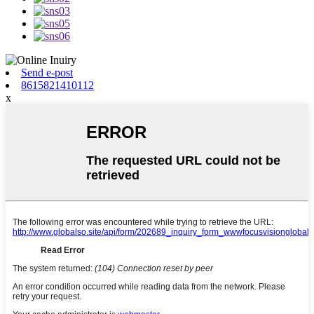
Send e-post
8615821410112
x