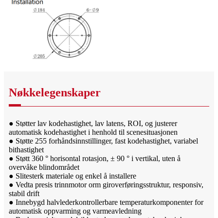
Nøkkelegenskaper
● Støtter lav kodehastighet, lav latens, ROI, og justerer
automatisk kodehastighet i henhold til scenesituasjonen
● Støtte 255 forhåndsinnstillinger, fast kodehastighet, variabel
bithastighet
● Støtt 360 ° horisontal rotasjon, ± 90 ° i vertikal, uten å
overvåke blindområdet
● Slitesterk materiale og enkel å installere
● Vedta presis trinnmotor orm giroverføringsstruktur, responsiv,
stabil drift
● Innebygd halvlederkontrollerbare temperaturkomponenter for
automatisk oppvarming og varmeavledning