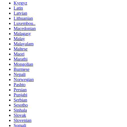
Kyrgyz
Latin
Latvian
Lithuanian
Luxembou..
Macedonian
Malagasy
Malay
Malayalam
Maltese
Maori
Marathi
Mongolian
Burmese
Nepali
Norwegian
Pashto
Persian
Punjabi
Serbian
Sesotho
Sinhala
Slovak
Slovenian
Somali