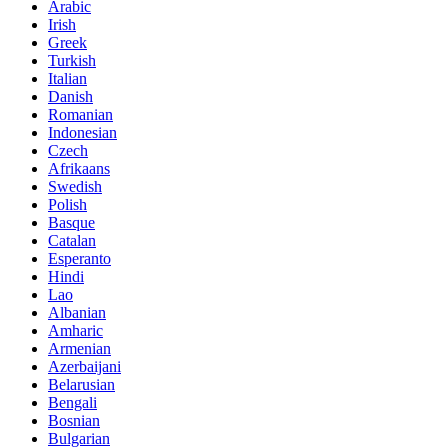
Arabic
Irish
Greek
Turkish
Italian
Danish
Romanian
Indonesian
Czech
Afrikaans
Swedish
Polish
Basque
Catalan
Esperanto
Hindi
Lao
Albanian
Amharic
Armenian
Azerbaijani
Belarusian
Bengali
Bosnian
Bulgarian