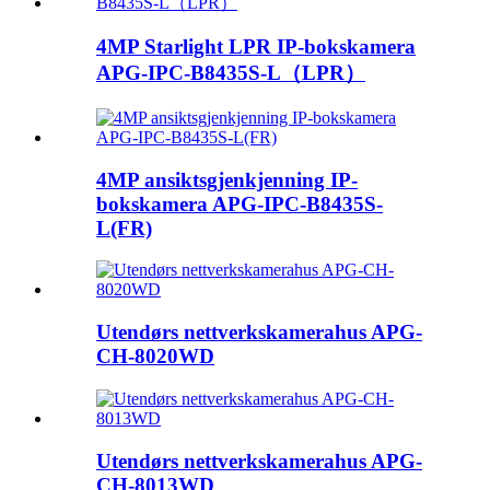
4MP Starlight LPR IP-bokskamera
APG-IPC-B8435S-L（LPR）
4MP ansiktsgjenkjenning IP-
bokskamera APG-IPC-B8435S-
L(FR)
Utendørs nettverkskamerahus APG-
CH-8020WD
Utendørs nettverkskamerahus APG-
CH-8013WD