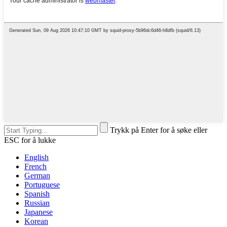
Trykk på Enter for å søke eller
ESC for å lukke
English
French
German
Portuguese
Spanish
Russian
Japanese
Korean