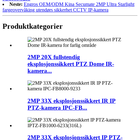
Neste:
Engros OEM/ODM Kina Secumate 2MP Ultra Starlight
fargeovervåking utendørs sikkerhet CCTV IP-kamera
Produktkategorier
2MP 20X fullstendig
eksplosjonssikkert PTZ Dome IR-
kamera...
2MP 33X eksplosjonssikkert IR IP
PTZ-kamera IPC-FB...
2MP 33X eksplosjonssikkert IP PTZ-