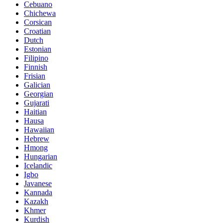
Cebuano
Chichewa
Corsican
Croatian
Dutch
Estonian
Filipino
Finnish
Frisian
Galician
Georgian
Gujarati
Haitian
Hausa
Hawaiian
Hebrew
Hmong
Hungarian
Icelandic
Igbo
Javanese
Kannada
Kazakh
Khmer
Kurdish