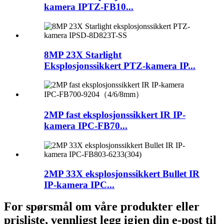
kamera IPTZ-FB10...
8MP 23X Starlight
Eksplosjonssikkert PTZ-kamera IP...
2MP fast eksplosjonssikkert IR IP-
kamera IPC-FB70...
2MP 33X eksplosjonssikkert Bullet IR
IP-kamera IPC...
For spørsmål om våre produkter eller
prisliste, vennligst legg igjen din e-post til