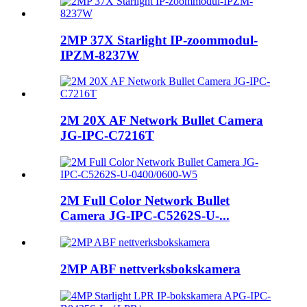
2MP 37X Starlight IP-zoommodul-
IPZM-8237W
2M 20X AF Network Bullet Camera
JG-IPC-C7216T
2M Full Color Network Bullet
Camera JG-IPC-C5262S-U-...
2MP ABF nettverksbokskamera