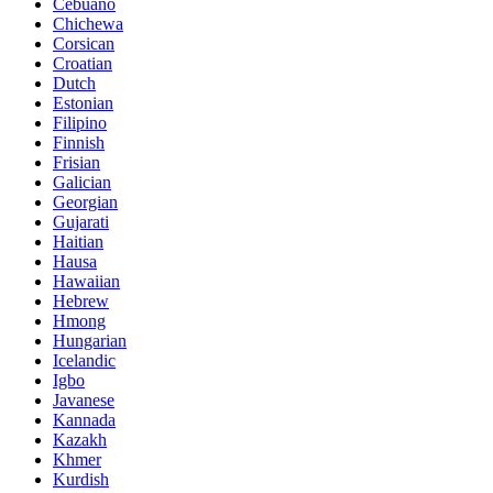
Cebuano
Chichewa
Corsican
Croatian
Dutch
Estonian
Filipino
Finnish
Frisian
Galician
Georgian
Gujarati
Haitian
Hausa
Hawaiian
Hebrew
Hmong
Hungarian
Icelandic
Igbo
Javanese
Kannada
Kazakh
Khmer
Kurdish