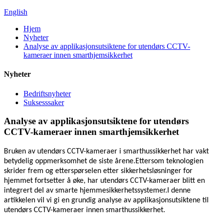
English
Hjem
Nyheter
Analyse av applikasjonsutsiktene for utendørs CCTV-
kameraer innen smarthjemsikkerhet
Nyheter
Bedriftsnyheter
Suksesssaker
Analyse av applikasjonsutsiktene for utendørs
CCTV-kameraer innen smarthjemsikkerhet
Bruken av utendørs CCTV-kameraer i smarthussikkerhet har vakt
betydelig oppmerksomhet de siste årene.Ettersom teknologien
skrider frem og etterspørselen etter sikkerhetsløsninger for
hjemmet fortsetter å øke, har utendørs CCTV-kameraer blitt en
integrert del av smarte hjemmesikkerhetssystemer.I denne
artikkelen vil vi gi en grundig analyse av applikasjonsutsiktene til
utendørs CCTV-kameraer innen smarthussikkerhet.