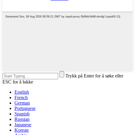
Trykk på Enter for å søke eller
ESC for å lukke
English
French
German
Portuguese
Spanish
Russian
Japanese
Korean