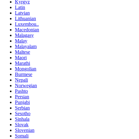
Kyrgyz
Latin
Latvian
Lithuanian
Luxembou..
Macedonian
Malagasy
Malay
Malayalam
Maltese
Maori
Marathi
Mongolian
Burmese
Nepali
Norwegian
Pashto
Persian
Punjabi
Serbian
Sesotho
Sinhala
Slovak
Slovenian
Somali