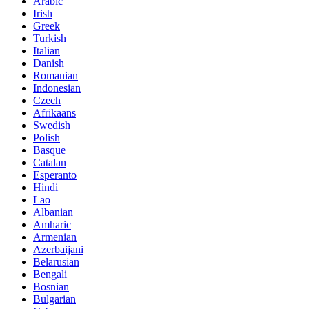
Arabic
Irish
Greek
Turkish
Italian
Danish
Romanian
Indonesian
Czech
Afrikaans
Swedish
Polish
Basque
Catalan
Esperanto
Hindi
Lao
Albanian
Amharic
Armenian
Azerbaijani
Belarusian
Bengali
Bosnian
Bulgarian